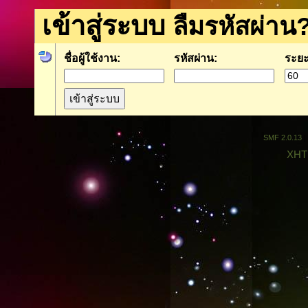
เข้าสู่ระบบ
ลืมรหัสผ่าน
ชื่อผู้ใช้งาน:
รหัสผ่าน:
ระยะ
SMF 2.0.13
|
XHT