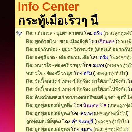
Info Center
กระทู้เมื่อเร็วๆ นี้
Re: แก้มนวล - บุปผา สายชล
โดย
ดรีม
(
เพลงลูกทุ่งทั่
Re: พูดด้วยเงิน - ชาย เมืองสิงห์
โดย
เกิดนคร
(
ชาย เมื
Re: อย่ากินน้อง - บุปผา วิภาตะวัต (เพลงแก้ อยากกินร
Re: องคุลีมาล - เด๋อ ดอกมะเดื่อ
โดย
ดรีม
(
เพลงลูกทุ่ง
Re: หนาวใจ - ผ่องศรี วรนุช
โดย
สมภพ
(
เพลงลูกทุ่งทั
หนาวใจ - ผ่องศรี วรนุช
โดย
ดรีม
(
เพลงลูกทุ่งทั่วไป
)
Re: วันนี้ ขอส่ง 4 เพลง 4 นักร้อง มาให้เอาไปฟังกัน
โ
Re: วันนี้ ขอส่ง 4 เพลง 4 นักร้อง มาให้เอาไปฟังกัน
โ
Re: ต้นฉบับเพลงเก่าจากวงดนตรีพยงค์ มุกดา ชุดที่ 
Re: ลูกทุ่งเมดเล่ย์ชุดที่๑
โดย
นันทภพ ♡♥
(
เพลงลูกทุ่งท
Re: ลูกทุ่งเมดเล่ย์ชุด๔
โดย
สมภพ
(
เพลงลูกทุ่งทั่วไป
)
ลูกทุ่งเมดเล่ย์ชุด๔
โดย
ดำ จันทบุรี
(
เพลงลูกทุ่งทั่วไป
)
Re: ลูกทุ่งเมดเล่ย์ชุด๓
โดย
สมภพ
(
เพลงลูกทุ่งทั่วไป
)