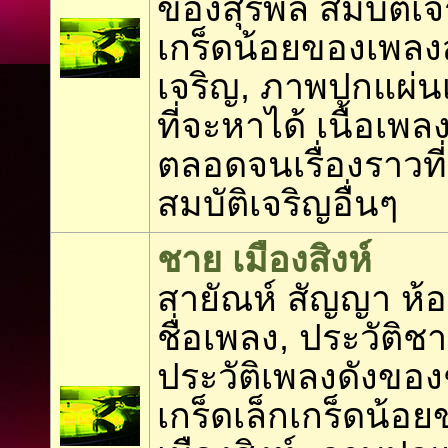
ของสุรพล สมบัติเจร
เกร็ดน้อยของเพลงส
เจริญ, ภาพปกแผ่นเ
ที่จะหาได้ เนื้อเพล
ตลอดจนเรื่องราวที่
สมบัติเจริญอื่นๆ
ชาย เมืองสิงห์
สายัณห์ สัญญา ห
ชื่อเพลง, ประวัติชา
ประวัติเพลงดังของช
เกร็ดเล็กเกร็ดน้