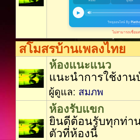
สโมสรบ้านเพลงไทย
ห้องแนะแนว
แนะนำการใช้งาน
ผู้ดูแล:
สมภพ
ห้องรับแขก
ยินดีต้อนรับทุกท่
ตัวที่ห้องนี้