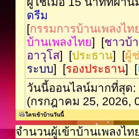
ผู้ใช้เมื่อ 15 นาทีที่ผ่าน
ดรีม
[
กรรมการบ้านเพลงไท
บ้านเพลงไทย
] [
ชาวบ้
อาวุโส
] [
ประธาน
] [
ผู
ระบบ
] [
รองประธาน
] [
วันนี้ออนไลน์มากที่สุด
(กรกฎาคม 25, 2026, 
ใครเข้าบ้านวันนี้
จำนวนผู้เข้าบ้านเพลงไทยว