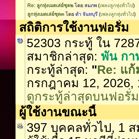
Re: ลูกทุ่งเมดเล่ย์ชุด๒
โดย
สมภพ
(
เพลงลูกทุ่งทั่วไป
)
ลูกทุ่งเมดเล่ย์ชุด๓
โดย
ดำ จันทบุรี
(
เพลงลูกทุ่งทั่วไป
)
สถิติการใช้งานฟอรั่ม
52303 กระทู้ ใน 728
สมาชิกล่าสุด:
พัน กาฬ
กระทู้ล่าสุด:
"
Re: แก้
กรกฎาคม 12, 2026, 
ดูกระทู้ล่าสุดบนฟอรั่ม
ผู้ใช้งานขณะนี้
397 บุคคลทั่วไป, 1 ส