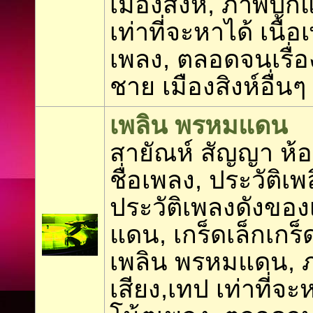
เมืองสิงห์, ภาพปกแ
เท่าที่จะหาได้ เนื้
เพลง, ตลอดจนเรื่อง
ชาย เมืองสิงห์อื่นๆ
เพลิน พรหมแดน
สายัณห์ สัญญา ห
ชื่อเพลง, ประวัติ
ประวัติเพลงดังขอ
แดน, เกร็ดเล็กเกร
เพลิน พรหมแดน, 
เสียง,เทป เท่าที่จะ