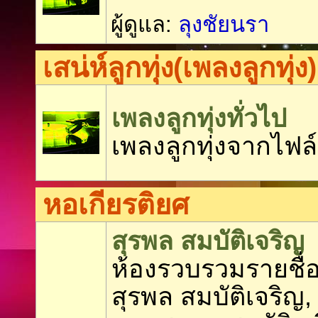
ผู้ดูแล:
ลุงชัยนรา
เสน่ห์ลูกทุ่ง(เพลงลูกทุ่ง)
เพลงลูกทุ่งทั่วไป
เพลงลูกทุ่งจากไฟล์
หอเกียรติยศ
สุรพล สมบัติเจริญ
ห้องรวบรวมรายชื่อ
สุรพล สมบัติเจริญ,