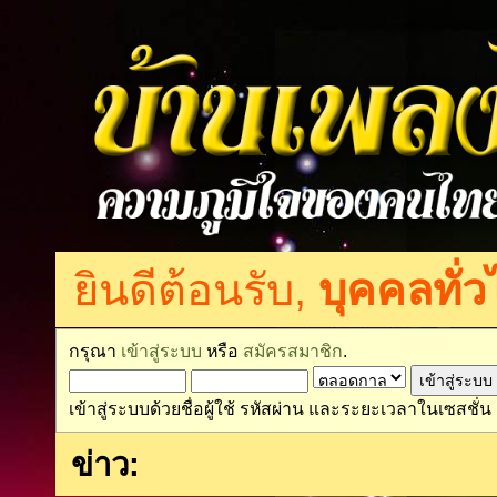
ยินดีต้อนรับ,
บุคคลทั่ว
กรุณา
เข้าสู่ระบบ
หรือ
สมัครสมาชิก
.
เข้าสู่ระบบด้วยชื่อผู้ใช้ รหัสผ่าน และระยะเวลาในเซสชั่น
ข่าว: