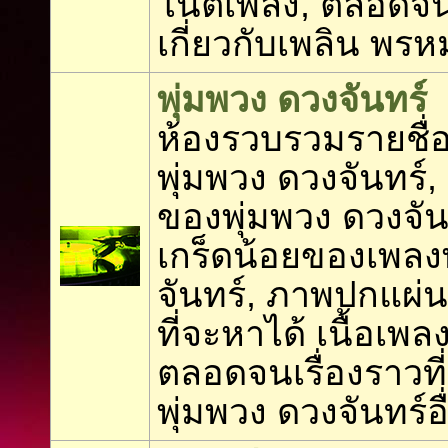
โน้ตเพลง, ตลอดจนเ
เกี่ยวกับเพลิน พร
พุ่มพวง ดวงจันทร์
ห้องรวบรวมรายชื่อ
พุ่มพวง ดวงจันทร์,
ของพุ่มพวง ดวงจันท
เกร็ดน้อยของเพลง
จันทร์, ภาพปกแผ่นเ
ที่จะหาได้ เนื้อเพล
ตลอดจนเรื่องราวที่เ
พุ่มพวง ดวงจันทร์อื