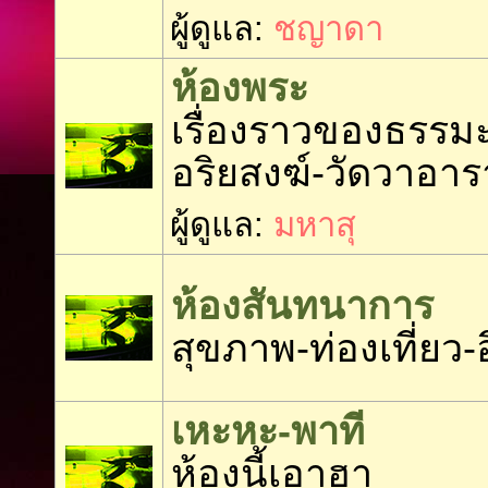
ผู้ดูแล:
ชญาดา
ห้องพระ
เรื่องราวของธรรมะ
อริยสงฆ์-วัดวาอา
ผู้ดูแล:
มหาสุ
ห้องสันทนาการ
สุขภาพ-ท่องเที่ยว-อ
เหะหะ-พาที
ห้องนี้เอาฮา