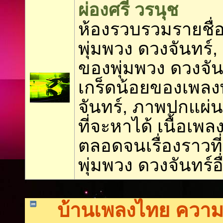
ผ่องศรี วรนุช
ห้องรวบรวมรายชื่อ
พุ่มพวง ดวงจันทร์,
ของพุ่มพวง ดวงจันท
เกร็ดน้อยของเพลง
จันทร์, ภาพปกแผ่นเ
ที่จะหาได้ เนื้อเพล
ตลอดจนเรื่องราวที่เ
พุ่มพวง ดวงจันทร์อื
บ้านเพลงไทย ความภ