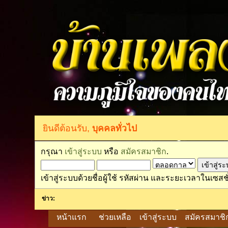
ยินดีต้อนรับ,
บุคคลทั่วไป
กรุณา
เข้าสู่ระบบ
หรือ
สมัครสมาชิก
.
เข้าสู่ระบบด้วยชื่อผู้ใช้ รหัสผ่าน และระยะเวลาในเซสชั
ข่าว:
หน้าแรก
ช่วยเหลือ
เข้าสู่ระบบ
สมัครสมาชิ