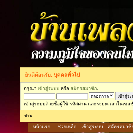
ยินดีต้อนรับ,
บุคคลทั่วไป
กรุณา
เข้าสู่ระบบ
หรือ
สมัครสมาชิก
.
เข้าสู่ระบบด้วยชื่อผู้ใช้ รหัสผ่าน และระยะเวลาในเซสชั
ข่าว:
หน้าแรก
ช่วยเหลือ
เข้าสู่ระบบ
สมัครสมาชิ