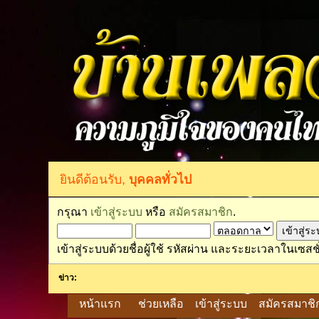
ยินดีต้อนรับ,
บุคคลทั่วไป
กรุณา
เข้าสู่ระบบ
หรือ
สมัครสมาชิก
.
เข้าสู่ระบบด้วยชื่อผู้ใช้ รหัสผ่าน และระยะเวลาในเซสชั
ข่าว:
หน้าแรก
ช่วยเหลือ
เข้าสู่ระบบ
สมัครสมาชิ