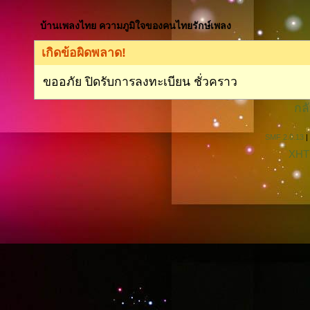
บ้านเพลงไทย ความภูมิใจของคนไทยรักษ์เพลง
เกิดข้อผิดพลาด!
ขออภัย ปิดรับการลงทะเบียน ชั่วคราว
กลั
SMF 2.0.13
|
XHT