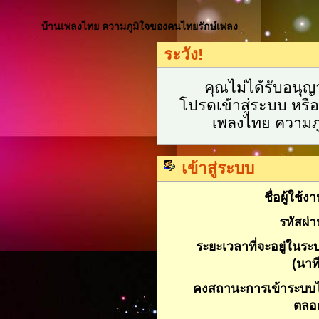
บ้านเพลงไทย ความภูมิใจของคนไทยรักษ์เพลง
ระวัง!
คุณไม่ได้รับอนุญา
โปรดเข้าสู่ระบบ หรื
เพลงไทย ความภู
เข้าสู่ระบบ
ชื่อผู้ใช้ง
รหัสผ่า
ระยะเวลาที่จะอยู่ในระ
(นาที
คงสถานะการเข้าระบบไ
ตลอ