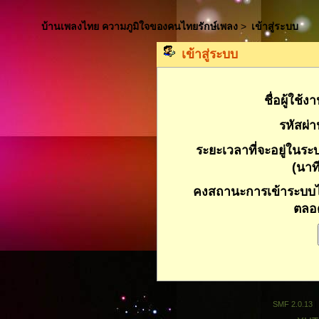
บ้านเพลงไทย ความภูมิใจของคนไทยรักษ์เพลง
>
เข้าสู่ระบบ
เข้าสู่ระบบ
ชื่อผู้ใช้ง
รหัสผ่า
ระยะเวลาที่จะอยู่ในระ
(นาที
คงสถานะการเข้าระบบไ
ตลอ
SMF 2.0.13
|