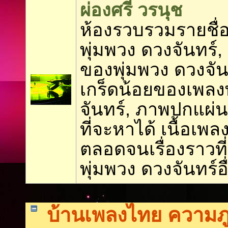
ผ่องศรี วรนุช
ห้องรวบรวมรายชื่อ
พุ่มพวง ดวงจันทร์,
ของพุ่มพวง ดวงจันท
เกร็ดน้อยของเพลง
จันทร์, ภาพปกแผ่นเ
ที่จะหาได้ เนื้อเพล
ตลอดจนเรื่องราวที่เ
พุ่มพวง ดวงจันทร์อื
บ้านเพลงไทย ความภู