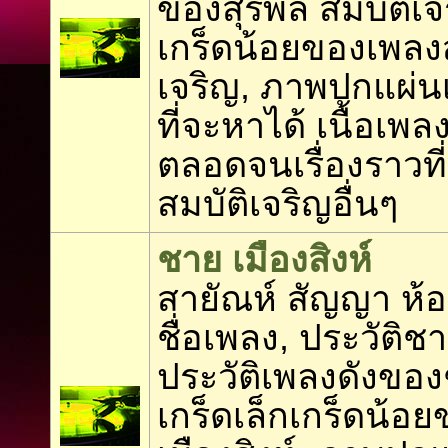
ของสุรพล สมบัติเจร
เกร็ดน้อยของเพลงส
เจริญ, ภาพปกแผ่นเ
ที่จะหาได้ เนื้อเพล
ตลอดจนเรื่องราวที่
สมบัติเจริญอื่นๆ
ชาย เมืองสิงห์
สายัณห์ สัญญา ห
ชื่อเพลง, ประวัติชา
ประวัติเพลงดังของช
เกร็ดเล็กเกร็ดน้