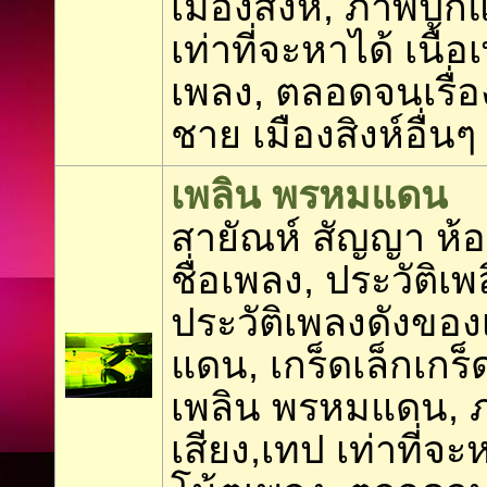
เมืองสิงห์, ภาพปกแ
เท่าที่จะหาได้ เนื้
เพลง, ตลอดจนเรื่อง
ชาย เมืองสิงห์อื่นๆ
เพลิน พรหมแดน
สายัณห์ สัญญา ห
ชื่อเพลง, ประวัติ
ประวัติเพลงดังขอ
แดน, เกร็ดเล็กเกร
เพลิน พรหมแดน, 
เสียง,เทป เท่าที่จะ