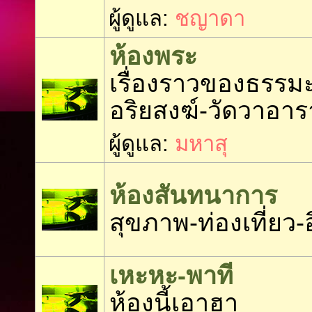
ผู้ดูแล:
ชญาดา
ห้องพระ
เรื่องราวของธรรมะ
อริยสงฆ์-วัดวาอา
ผู้ดูแล:
มหาสุ
ห้องสันทนาการ
สุขภาพ-ท่องเที่ยว-อ
เหะหะ-พาที
ห้องนี้เอาฮา