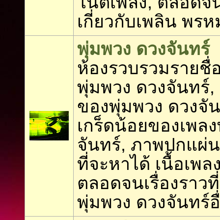
โน้ตเพลง, ตลอดจนเ
เกี่ยวกับเพลิน พร
พุ่มพวง ดวงจันทร์
ห้องรวบรวมรายชื่อ
พุ่มพวง ดวงจันทร์,
ของพุ่มพวง ดวงจันท
เกร็ดน้อยของเพลง
จันทร์, ภาพปกแผ่นเ
ที่จะหาได้ เนื้อเพล
ตลอดจนเรื่องราวที่เ
พุ่มพวง ดวงจันทร์อื