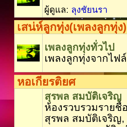
ผู้ดูแล:
ลุงชัยนรา
เสน่ห์ลูกทุ่ง(เพลงลูกทุ่ง)
เพลงลูกทุ่งทั่วไป
เพลงลูกทุ่งจากไฟล์
หอเกียรติยศ
สุรพล สมบัติเจริญ
ห้องรวบรวมรายชื่อ
สุรพล สมบัติเจริญ,