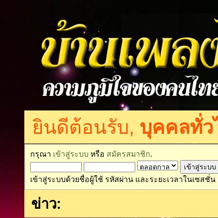
ยินดีต้อนรับ,
บุคคลทั่ว
กรุณา
เข้าสู่ระบบ
หรือ
สมัครสมาชิก
.
เข้าสู่ระบบด้วยชื่อผู้ใช้ รหัสผ่าน และระยะเวลาในเซสชั่น
ข่าว: