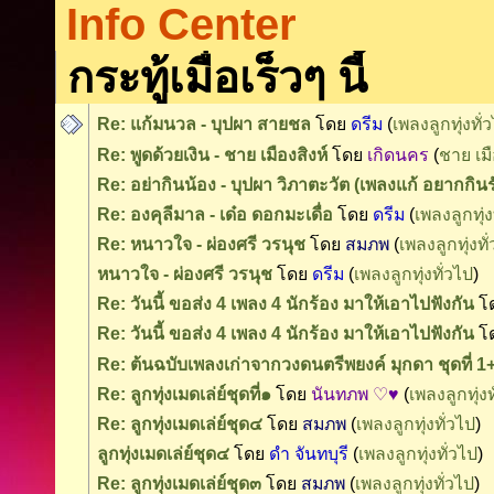
Info Center
กระทู้เมื่อเร็วๆ นี้
Re: แก้มนวล - บุปผา สายชล
โดย
ดรีม
(
เพลงลูกทุ่งทั่
Re: พูดด้วยเงิน - ชาย เมืองสิงห์
โดย
เกิดนคร
(
ชาย เมื
Re: อย่ากินน้อง - บุปผา วิภาตะวัต (เพลงแก้ อยากกินร
Re: องคุลีมาล - เด๋อ ดอกมะเดื่อ
โดย
ดรีม
(
เพลงลูกทุ่ง
Re: หนาวใจ - ผ่องศรี วรนุช
โดย
สมภพ
(
เพลงลูกทุ่งทั
หนาวใจ - ผ่องศรี วรนุช
โดย
ดรีม
(
เพลงลูกทุ่งทั่วไป
)
Re: วันนี้ ขอส่ง 4 เพลง 4 นักร้อง มาให้เอาไปฟังกัน
โ
Re: วันนี้ ขอส่ง 4 เพลง 4 นักร้อง มาให้เอาไปฟังกัน
โ
Re: ต้นฉบับเพลงเก่าจากวงดนตรีพยงค์ มุกดา ชุดที่ 
Re: ลูกทุ่งเมดเล่ย์ชุดที่๑
โดย
นันทภพ ♡♥
(
เพลงลูกทุ่งท
Re: ลูกทุ่งเมดเล่ย์ชุด๔
โดย
สมภพ
(
เพลงลูกทุ่งทั่วไป
)
ลูกทุ่งเมดเล่ย์ชุด๔
โดย
ดำ จันทบุรี
(
เพลงลูกทุ่งทั่วไป
)
Re: ลูกทุ่งเมดเล่ย์ชุด๓
โดย
สมภพ
(
เพลงลูกทุ่งทั่วไป
)