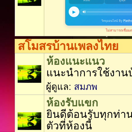
สโมสรบ้านเพลงไทย
ห้องแนะแนว
แนะนำการใช้งาน
ผู้ดูแล:
สมภพ
ห้องรับแขก
ยินดีต้อนรับทุกท่
ตัวที่ห้องนี้