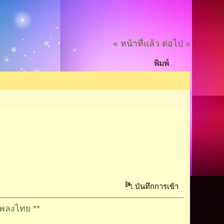
« หน้าที่แล้ว
ต่อไป »
พิมพ์
บ
บันทึกการเข้า
งไทย **