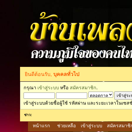
ยินดีต้อนรับ,
บุคคลทั่วไป
กรุณา
เข้าสู่ระบบ
หรือ
สมัครสมาชิก
.
เข้าสู่ระบบด้วยชื่อผู้ใช้ รหัสผ่าน และระยะเวลาในเซสชั
ข่าว:
หน้าแรก
ช่วยเหลือ
เข้าสู่ระบบ
สมัครสมาชิ