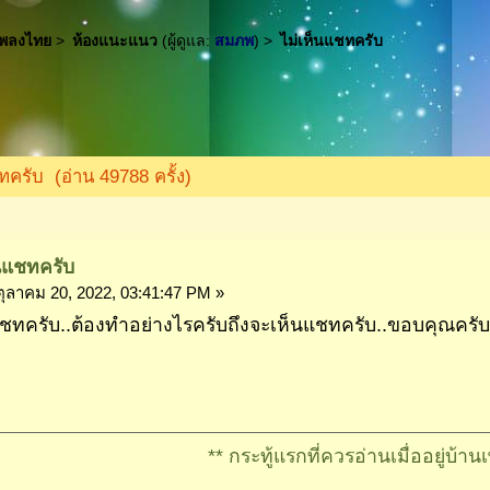
เพลงไทย
>
ห้องแนะแนว
(ผู้ดูแล:
สมภพ
) >
ไม่เห็นแชทครับ
ชทครับ (อ่าน 49788 ครั้ง)
็นแชทครับ
ุลาคม 20, 2022, 03:41:47 PM »
แชทครับ..ต้องทำอย่างไรครับถึงจะเห็นแชทครับ..ขอบคุณครั
** กระทู้แรกที่ควรอ่านเมื่ออยู่บ้านเพล