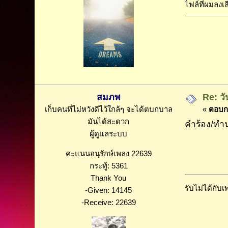
ไฟล์ที่ผมลงเ
สมภพ
Re: วั
เก็บคนที่ไม่หวังดีไว้ใกล้ๆ จะได้ตบกบาล
«
ตอบกล
มันได้สะดวก
คำร้อง/ทำน
ผู้ดูแลระบบ
คะแนนอนุรักษ์เพลง 22639
กระทู้: 5361
Thank You
รับไม่ได้กับเ
-Given: 14145
-Receive: 22639