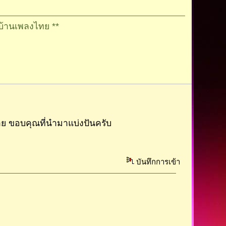
เพลงไทย **
้าย ขอบคุณที่นำมาแบ่งปันครับ
บันทึกการเข้า