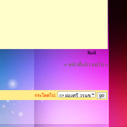
พิมพ์
« หน้าที่แล้ว
ต่อไป »
กระโดดไป: