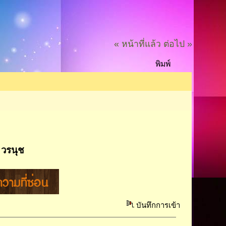
« หน้าที่แล้ว
ต่อไป »
พิมพ์
ี วรนุช
บันทึกการเข้า