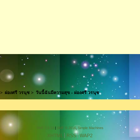
>
ผ่องศรี วรนุช
>
วันนี้ฉันมีความสุข - ผ่องศรี วรนุช
SMF 2.0.13
|
SMF © 2016
,
Simple Machines
XHTML
RSS
WAP2